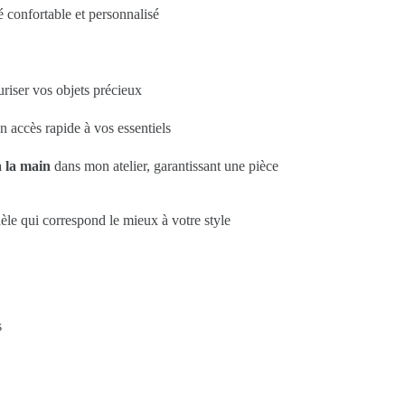
 confortable et personnalisé
riser vos objets précieux
 accès rapide à vos essentiels
 la main
dans mon atelier, garantissant une pièce
èle qui correspond le mieux à votre style
s