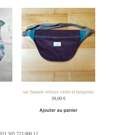
sac banane velours violet et turquoise
39,00
€
Ajouter au panier
 921 505 723 000 12