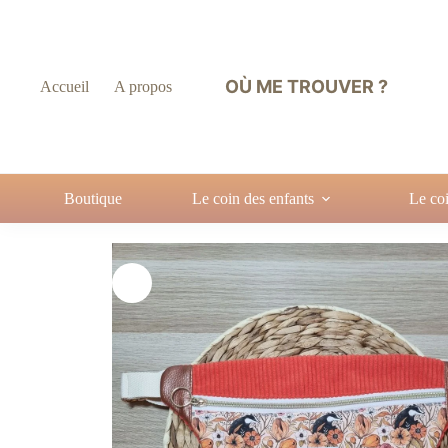
OÙ ME TROUVER ?
Accueil
A propos
Boutique
Le coin des enfants
Le co