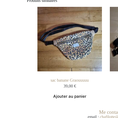
Produits similaires
sac banane Graouuuuu
39,00
€
Ajouter au panier
Me conta
email :
chafilott