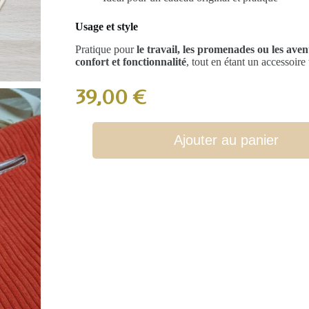
Usage et style
Pratique pour
le travail, les promenades ou les ave
confort et fonctionnalité
, tout en étant un accessoire
39,00
€
Ajouter au panier