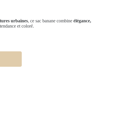
ntures urbaines
, ce sac banane combine
élégance,
 tendance et coloré.