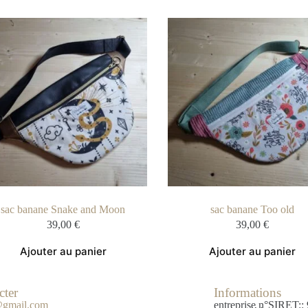
sac banane Snake and Moon
sac banane Too old
39,00
€
39,00
€
Ajouter au panier
Ajouter au panier
cter
Informations
e@gmail.com
entreprise n°SIRET::