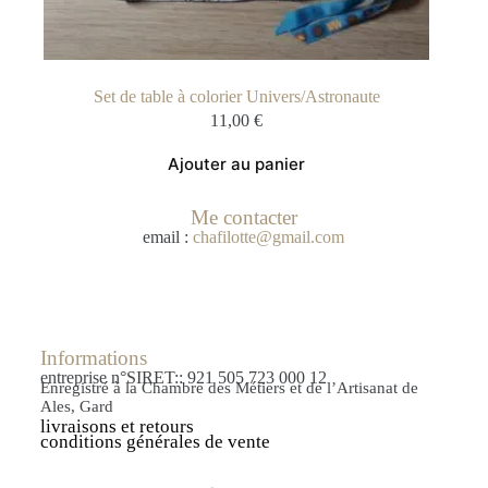
Set de table à colorier Univers/Astronaute
11,00
€
Ajouter au panier
Me contacter
email :
chafilotte@gmail.com
Informations
entreprise n°SIRET:: 921 505 723 000 12
Enregistré à la Chambre des Métiers et de l’Artisanat de
Ales, Gard
livraisons et retours
conditions générales de vente