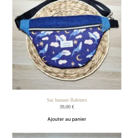
Sac banane Baleines
39,00
€
Ajouter au panier