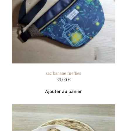
sac banane fireflies
39,00
€
Ajouter au panier