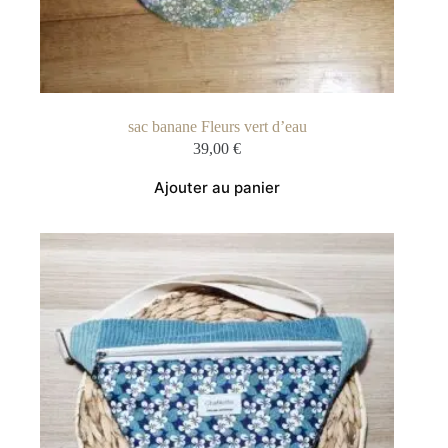
sac banane Fleurs vert d’eau
39,00
€
Ajouter au panier