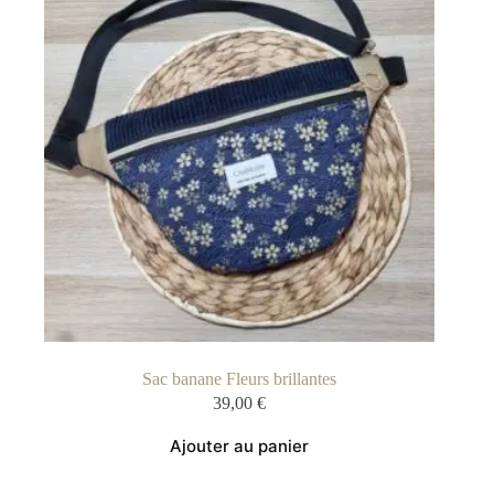
Sac banane Fleurs brillantes
39,00
€
Ajouter au panier