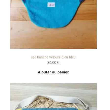
sac banane velours bleu bleu
39,00
€
Ajouter au panier