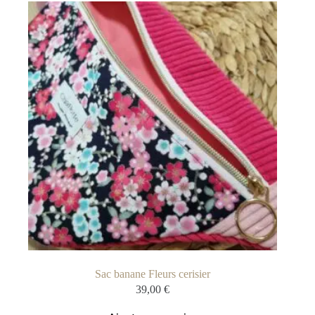
Sac banane Fleurs cerisier
39,00
€