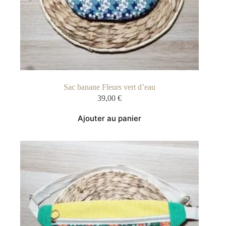
Sac banane Fleurs vert d’eau
39,00
€
Ajouter au panier