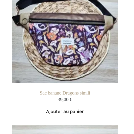
Sac banane Dragons simili
39,00
€
Ajouter au panier