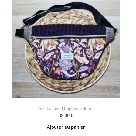
Sac banane Dragons velours
39,00
€
Ajouter au panier