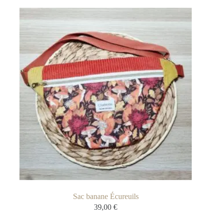
Sac banane Écureuils
39,00
€