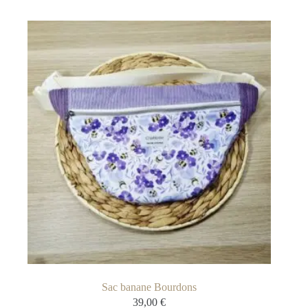
Sac banane Bourdons
39,00
€