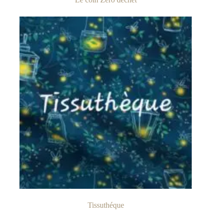
Tissuthéque