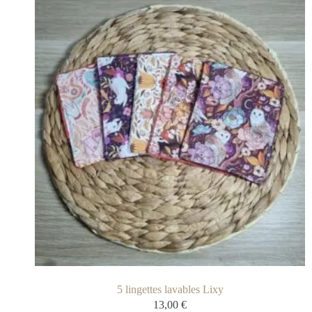
5 lingettes lavables Lixy
13,00
€