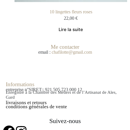
10 lingettes fleurs roses
22,00
€
Lire la suite
Me contacter
email :
chafilotte@gmail.com
Informations
entreprise n°SIRET:: 921 505 723 000 12
Enregistré à la Chambre des Métiers et de l’Artisanat de Ales,
Gard
livraisons et retours
conditions générales de vente
Suivez-nous