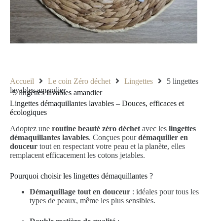
Accueil
Le coin Zéro déchet
Lingettes
5 lingettes
lavables amandier
5 lingettes lavables amandier
Lingettes démaquillantes lavables – Douces, efficaces et
écologiques
Adoptez une
routine beauté zéro déchet
avec les
lingettes
démaquillantes lavables
. Conçues pour
démaquiller en
douceur
tout en respectant votre peau et la planète, elles
remplacent efficacement les cotons jetables.
Pourquoi choisir les lingettes démaquillantes ?
Démaquillage tout en douceur
: idéales pour tous les
types de peaux, même les plus sensibles.