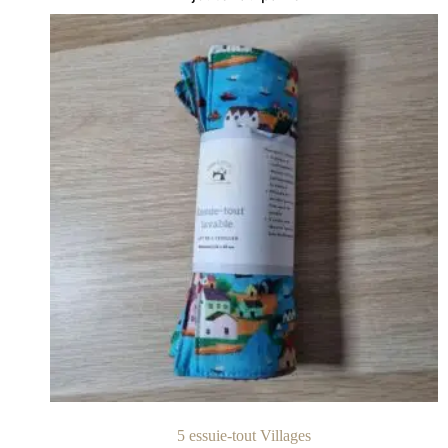
5 essuie-tout Villages