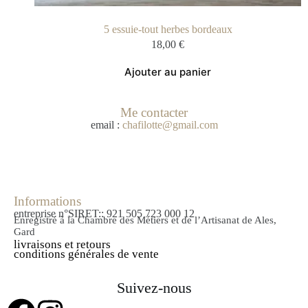
5 essuie-tout herbes bordeaux
18,00
€
Ajouter au panier
Me contacter
email :
chafilotte@gmail.com
Informations
entreprise n°SIRET:: 921 505 723 000 12
Enregistré à la Chambre des Métiers et de l’Artisanat de Ales,
Gard
livraisons et retours
conditions générales de vente
Suivez-nous