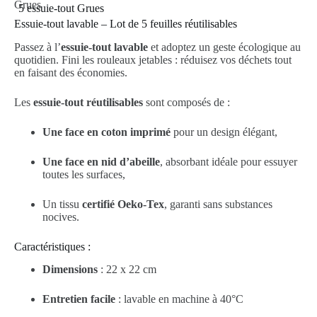
Grues
5 essuie-tout Grues
Essuie-tout lavable – Lot de 5 feuilles réutilisables
Passez à l’
essuie-tout lavable
et adoptez un geste écologique au
quotidien. Fini les rouleaux jetables : réduisez vos déchets tout
en faisant des économies.
Les
essuie-tout réutilisables
sont composés de :
Une face en coton imprimé
pour un design élégant,
Une face en nid d’abeille
, absorbant idéale pour essuyer
toutes les surfaces,
Un tissu
certifié Oeko-Tex
, garanti sans substances
nocives.
Caractéristiques :
Dimensions
: 22 x 22 cm
Entretien facile
: lavable en machine à 40°C