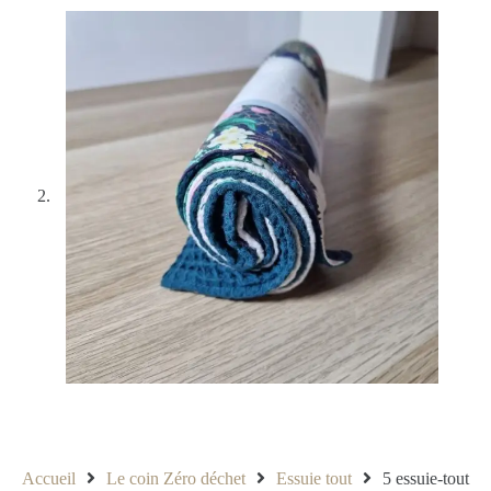
Accueil
Le coin Zéro déchet
Essuie tout
5 essuie-tout