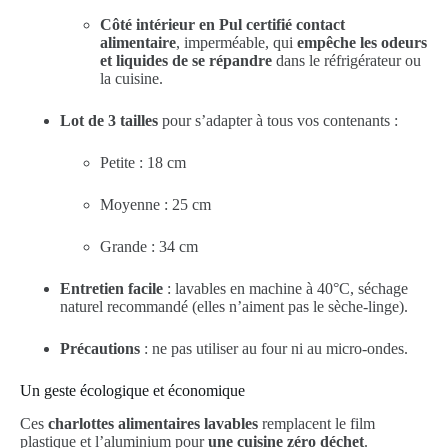
Côté intérieur en Pul certifié contact
alimentaire
, imperméable, qui
empêche les odeurs
et liquides de se répandre
dans le réfrigérateur ou
la cuisine.
Lot de 3 tailles
pour s’adapter à tous vos contenants :
Petite : 18 cm
Moyenne : 25 cm
Grande : 34 cm
Entretien facile
: lavables en machine à 40°C, séchage
naturel recommandé (elles n’aiment pas le sèche-linge).
Précautions
: ne pas utiliser au four ni au micro-ondes.
Un geste écologique et économique
Ces
charlottes alimentaires lavables
remplacent le film
plastique et l’aluminium pour
une cuisine zéro déchet
.