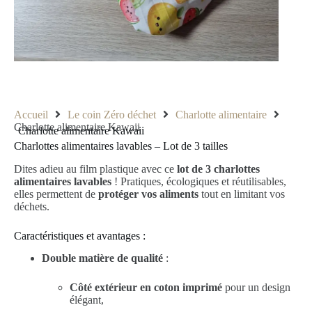
Accueil
Le coin Zéro déchet
Charlotte alimentaire
Charlotte alimentaire Kawaii
Charlotte alimentaire Kawaii
Charlottes alimentaires lavables – Lot de 3 tailles
Dites adieu au film plastique avec ce
lot de 3 charlottes
alimentaires lavables
! Pratiques, écologiques et réutilisables,
elles permettent de
protéger vos aliments
tout en limitant vos
déchets.
Caractéristiques et avantages :
Double matière de qualité
:
Côté extérieur en coton imprimé
pour un design
élégant,