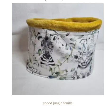
snood jungle feuille