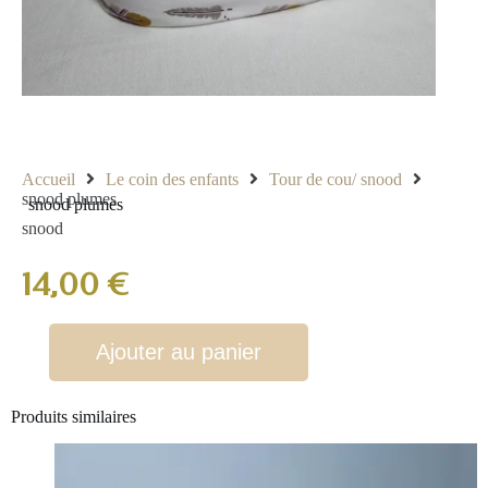
Accueil
Le coin des enfants
Tour de cou/ snood
snood plumes
snood plumes
snood
14,00
€
Ajouter au panier
Produits similaires