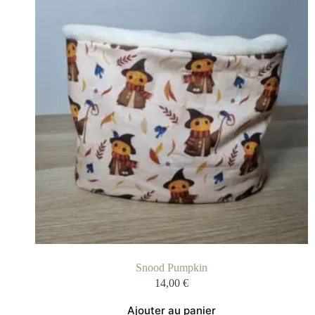
Snood Pumpkin
14,00
€
Ajouter au panier