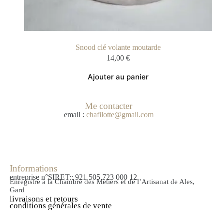
Snood clé volante moutarde
14,00
€
Ajouter au panier
Me contacter
email :
chafilotte@gmail.com
Informations
entreprise n°SIRET:: 921 505 723 000 12
Enregistré à la Chambre des Métiers et de l’Artisanat de Ales,
Gard
livraisons et retours
conditions générales de vente