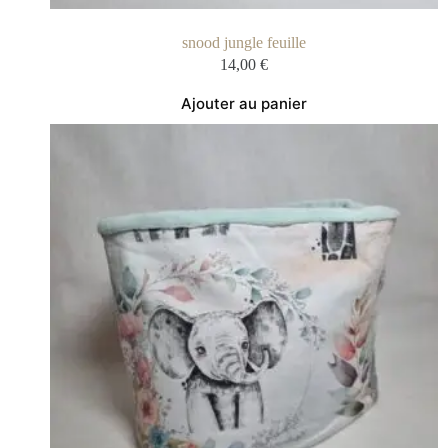
snood jungle feuille
14,00
€
Ajouter au panier