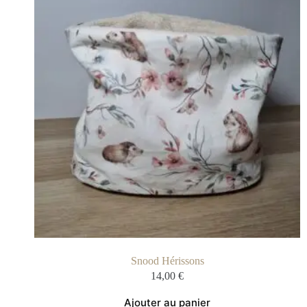
Snood Hérissons
14,00
€
Ajouter au panier