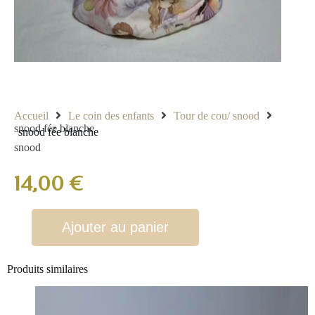
Accueil
Le coin des enfants
Tour de cou/ snood
snood fée blanche
snood fée blanche
snood
14,00
€
Ajouter au panier
Produits similaires