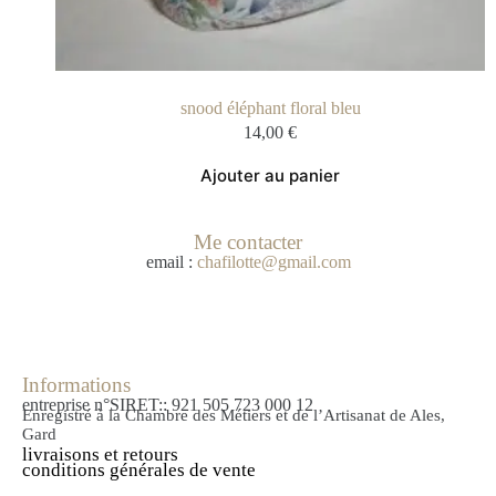
snood éléphant floral bleu
14,00
€
Ajouter au panier
Me contacter
email :
chafilotte@gmail.com
Informations
entreprise n°SIRET:: 921 505 723 000 12
Enregistré à la Chambre des Métiers et de l’Artisanat de Ales,
Gard
livraisons et retours
conditions générales de vente