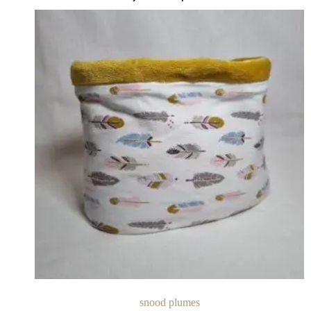
snood plumes