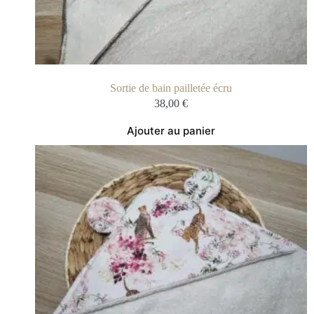
Sortie de bain pailletée écru
38,00
€
Ajouter au panier