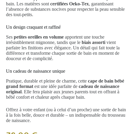
bain. Les matières sont
certifiées Oeko-Tex
, garantissant
l’absence de substances nocives pour respecter la peau sensible
des tout-petits.
Un design craquant et raffiné
Ses
petites oreilles en volume
apportent une touche
irrésistiblement mignonne, tandis que le
biais assorti
vient
parfaire les finitions avec élégance. Un détail qui fait toute la
différence et transforme chaque sortie de bain en moment de
douceur et de complicité.
Un cadeau de naissance unique
Pratique, durable et pleine de charme, cette
cape de bain bébé
grand format
est une idée parfaite de
cadeau de naissance
original
. Elle fera plaisir aux jeunes parents tout en offrant à
bébé confort et chaleur après chaque bain.
Offrez à votre enfant (ou à celui d’un proche) une sortie de bain
à la fois belle, douce et durable – un indispensable du trousseau
de naissance.