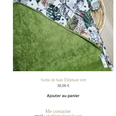
Sortie de bain Éléphant vert
38,00
€
Ajouter au panier
Me contacter
email :
chafilotte@gmail.com