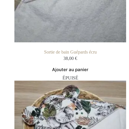
Sortie de bain Guépards écru
38,00
€
Ajouter au panier
ÉPUISÉ