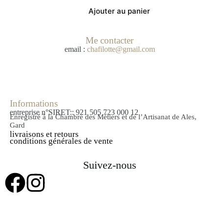
Ajouter au panier
Me contacter
email :
chafilotte@gmail.com
Informations
entreprise n°SIRET:: 921 505 723 000 12
Enregistré à la Chambre des Métiers et de l’Artisanat de Ales,
Gard
livraisons et retours
conditions générales de vente
Suivez-nous