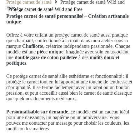
Protége carnet de santé
Protége carnet de santé Wild and
Free
Protége carnet de santé Wild and Free
Protège carnet de santé personnalisé – Création artisanale
unique
Offrez à votre enfant un protège carnet de santé aussi pratique
que charmant, confectionné à la main dans mon atelier sous la
marque
Chafilotte
, créatrice indépendante passionnée. Chaque
modèle est une
pièce unique
, imaginée avec soin en associant
une
double gaze de coton pailletée
à des
motifs doux et
poétiques
.
Ce protège carnet de santé allie esthétisme et fonctionnalité : il
protège le carnet tout en lui apportant une touche de tendresse et
d’originalité. Il se ferme facilement avec un rabat ou un bouton
pression, et peut accueillir aussi bien le carnet de santé classique
que quelques documents médicaux.
Personnalisable sur demande
, ce modèle est un cadeau idéal
pour une naissance, un baptême ou un anniversaire. Vous
pouvez me contacter par message pour choisir les couleurs, les
motifs ou les matières.