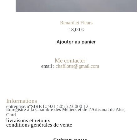
Renard et Fleurs
18,00
€
Ajouter au panier
Me contacter
email :
chafilotte@gmail.com
Informations
entreprise n°SIRET:: 921 505 723 000 12
Enregistré à la Chambre des Métiers et de l’Artisanat de Ales,
Gard
livraisons et retours
conditions générales de vente