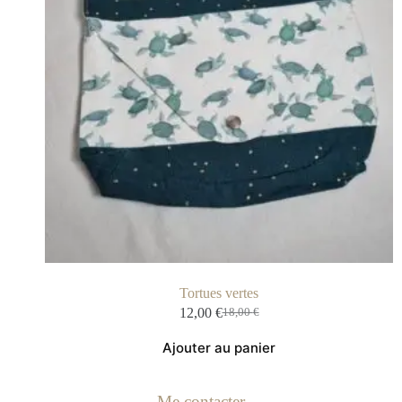
Tortues vertes
12,00
€
18,00
€
Ajouter au panier
Me contacter