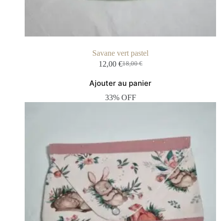
Savane vert pastel
12,00
€
18,00
€
Ajouter au panier
33% OFF