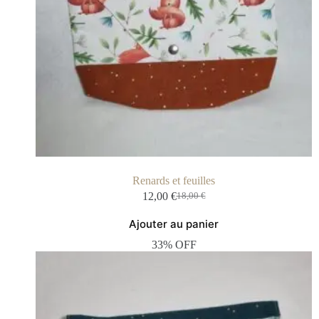
Renards et feuilles
12,00
€
18,00
€
Ajouter au panier
33% OFF