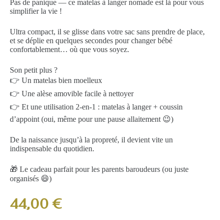
Pas de panique — ce matelas à langer nomade est là pour vous
simplifier la vie !
Ultra compact, il se glisse dans votre sac sans prendre de place,
et se déplie en quelques secondes pour changer bébé
confortablement… où que vous soyez.
Son petit plus ?
👉 Un matelas bien moelleux
👉 Une alèse amovible facile à nettoyer
👉 Et une utilisation 2-en-1 : matelas à langer + coussin
d’appoint (oui, même pour une pause allaitement 😉)
De la naissance jusqu’à la propreté, il devient vite un
indispensable du quotidien.
🎁 Le cadeau parfait pour les parents baroudeurs (ou juste
organisés 😄)
44,00
€