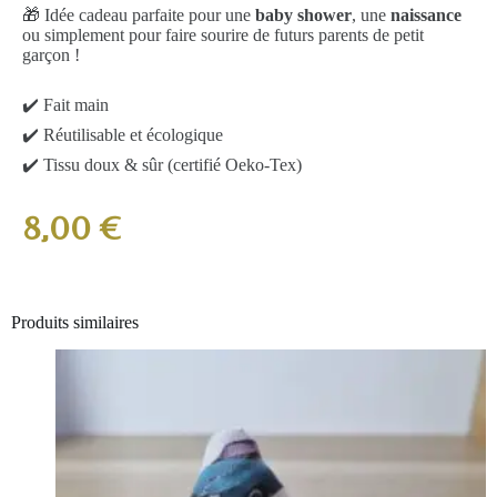
🎁 Idée cadeau parfaite pour une
baby shower
, une
naissance
ou simplement pour faire sourire de futurs parents de petit
garçon !
✔️ Fait main
✔️ Réutilisable et écologique
✔️ Tissu doux & sûr (certifié Oeko-Tex)
8,00
€
Produits similaires