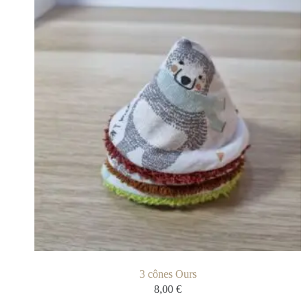
3 cônes Ours
8,00
€