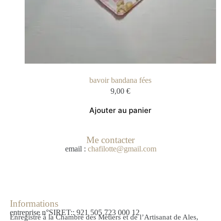
bavoir bandana fées
9,00
€
Ajouter au panier
Me contacter
email :
chafilotte@gmail.com
Informations
entreprise n°SIRET:: 921 505 723 000 12
Enregistré à la Chambre des Métiers et de l’Artisanat de Ales,