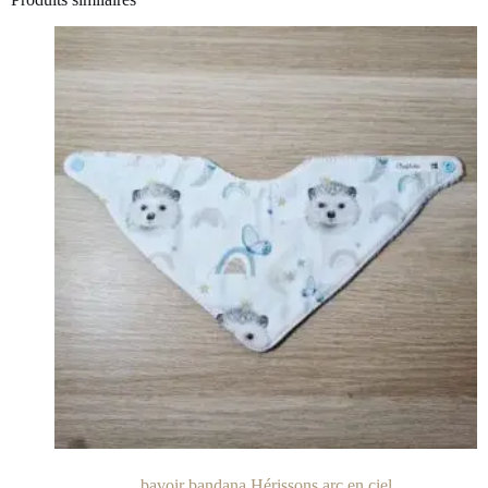
bavoir bandana Hérissons arc en ciel