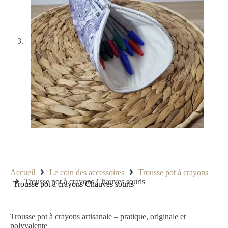
Accueil
Le coin des accessoires
Trousse pot à crayons
Trousse pot à crayons Chauves souris
Trousse pot à crayons Chauves souris
Trousse pot à crayons artisanale – pratique, originale et
polyvalente