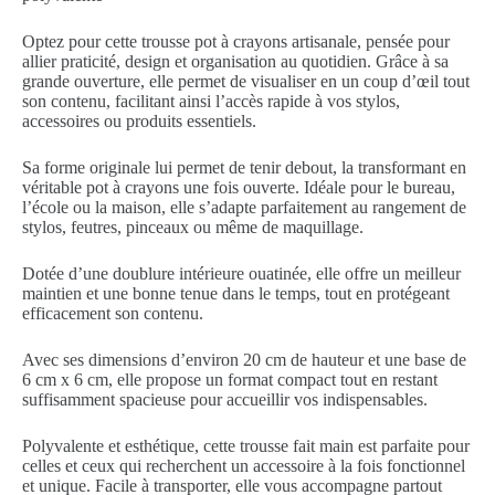
Optez pour cette trousse pot à crayons artisanale, pensée pour
allier praticité, design et organisation au quotidien. Grâce à sa
grande ouverture, elle permet de visualiser en un coup d’œil tout
son contenu, facilitant ainsi l’accès rapide à vos stylos,
accessoires ou produits essentiels.
Sa forme originale lui permet de tenir debout, la transformant en
véritable pot à crayons une fois ouverte. Idéale pour le bureau,
l’école ou la maison, elle s’adapte parfaitement au rangement de
stylos, feutres, pinceaux ou même de maquillage.
Dotée d’une doublure intérieure ouatinée, elle offre un meilleur
maintien et une bonne tenue dans le temps, tout en protégeant
efficacement son contenu.
Avec ses dimensions d’environ 20 cm de hauteur et une base de
6 cm x 6 cm, elle propose un format compact tout en restant
suffisamment spacieuse pour accueillir vos indispensables.
Polyvalente et esthétique, cette trousse fait main est parfaite pour
celles et ceux qui recherchent un accessoire à la fois fonctionnel
et unique. Facile à transporter, elle vous accompagne partout