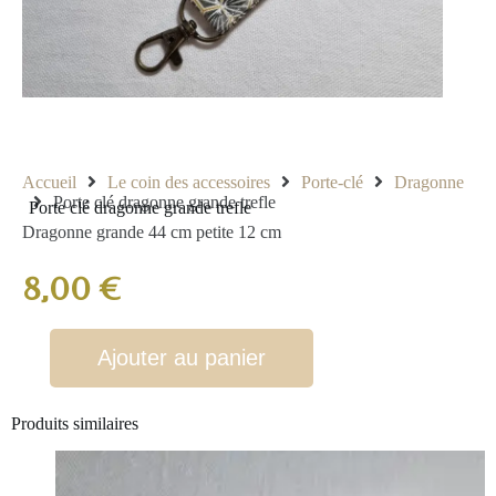
Accueil
Le coin des accessoires
Porte-clé
Dragonne
Porte clé dragonne grande trefle
Porte clé dragonne grande trefle
Dragonne grande 44 cm petite 12 cm
8,00
€
Ajouter au panier
Produits similaires