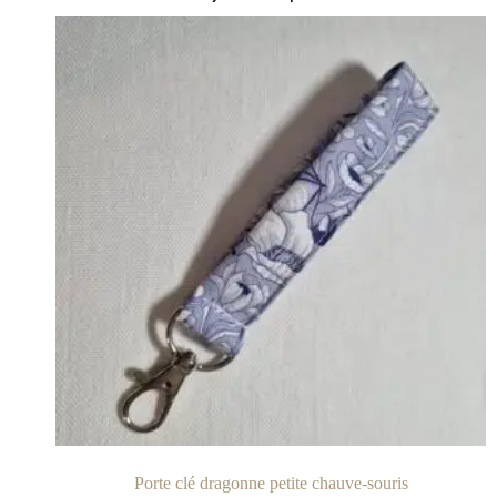
Porte clé dragonne petite chauve-souris