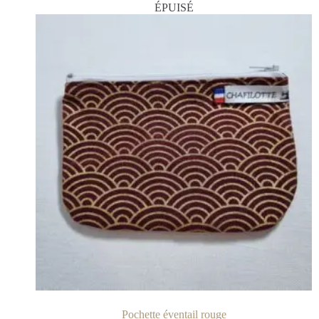
ÉPUISÉ
Pochette éventail rouge