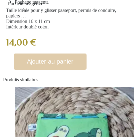
Pochette magenta
Pochette magenta
Taille idéale pour y glisser passeport, permis de conduire,
papiers …
Dimension 16 x 11 cm
Intérieur doublé coton
14,00
€
Ajouter au panier
Produits similaires