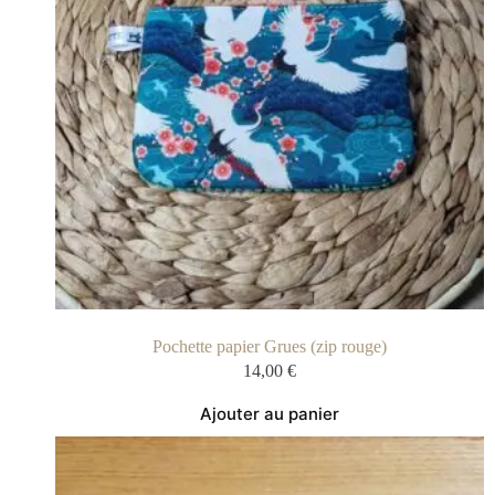
Pochette papier Grues (zip rouge)
14,00
€
Ajouter au panier