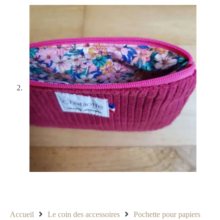
Accueil
Le coin des accessoires
Pochette pour papiers