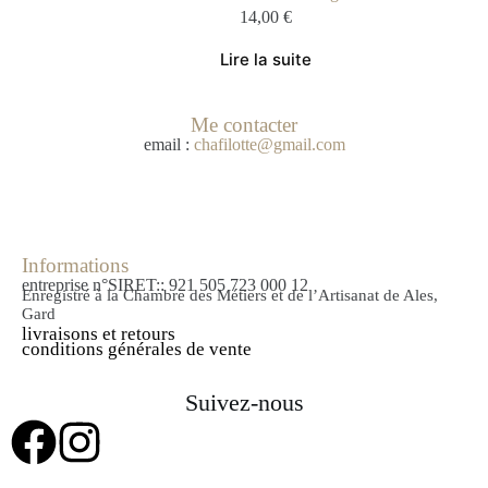
14,00
€
Lire la suite
Me contacter
email :
chafilotte@gmail.com
Informations
entreprise n°SIRET:: 921 505 723 000 12
Enregistré à la Chambre des Métiers et de l’Artisanat de Ales,
Gard
livraisons et retours
conditions générales de vente
Suivez-nous