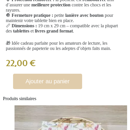
d’assurer une
meilleure protection
contre les chocs et les
rayures.
🔘
Fermeture pratique :
petite
lanière avec bouton
pour
maintenir votre tablette bien en place.
📏
Dimensions :
19 cm x 29 cm – compatible avec la plupart
des
tablettes
et
livres grand format
.
🎁 Idée cadeau parfaite pour les amateurs de lecture, les
passionnés de papeterie ou les adeptes d’objets faits main.
22,00
€
Ajouter au panier
Produits similaires