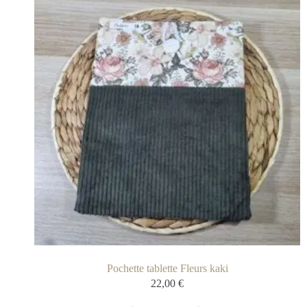
Pochette tablette Fleurs kaki
22,00
€