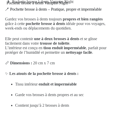
Pochette brosse à dents Vampire Night
Pochette brosse à dents Vampire Night
🪥 Pochette brosse à dents – Pratique, propre et imperméable
Gardez vos brosses à dents toujours
propres et bien rangées
grâce à cette
pochette brosse à dents
idéale pour vos voyages,
week-ends ou déplacements du quotidien.
Elle peut contenir
une à deux brosses à dents
et se glisse
facilement dans votre
trousse de toilette
.
L’intérieur est conçu en
tissu enduit imperméable
, parfait pour
protéger de l’humidité et permettre un
nettoyage facile
.
📏
Dimensions :
20 cm x 7 cm
✨
Les atouts de la pochette brosse à dents :
Tissu intérieur
enduit et imperméable
Garde vos brosses à dents propres et au sec
Contient jusqu’à 2 brosses à dents