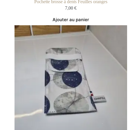
Pochette brosse à dents Feuilles oranges
7,00
€
Ajouter au panier