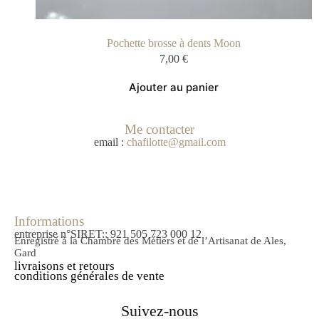
Pochette brosse à dents Moon
7,00
€
Ajouter au panier
Me contacter
email :
chafilotte@gmail.com
Informations
entreprise n°SIRET:: 921 505 723 000 12
Enregistré à la Chambre des Métiers et de l’Artisanat de Ales,
Gard
livraisons et retours
conditions générales de vente
Suivez-nous