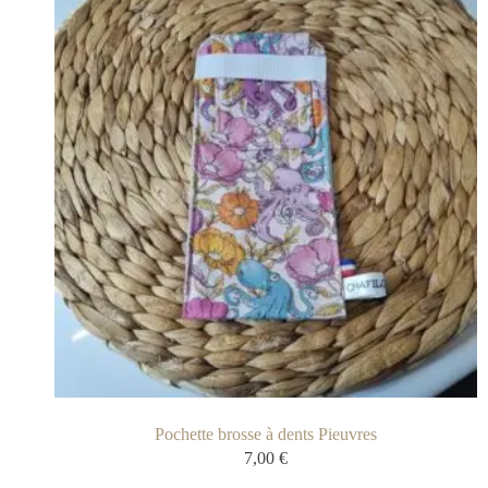
Pochette brosse à dents Pieuvres
7,00
€