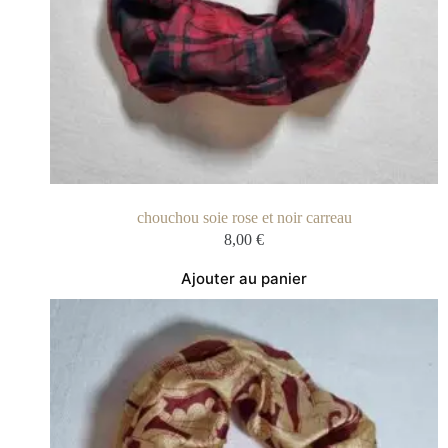
chouchou soie rose et noir carreau
8,00
€
Ajouter au panier