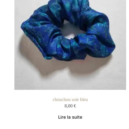
chouchou soie bleu
8,00
€
Lire la suite