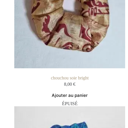
chouchou soie bright
8,00
€
Ajouter au panier
ÉPUISÉ