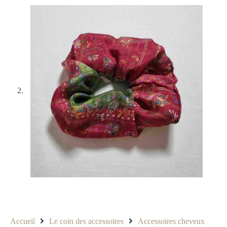
Accueil
Le coin des accessoires
Accessoires cheveux