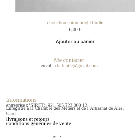
chouchou coton bright birdie
6,00
€
Ajouter au panier
Me contacter
email :
chafilotte@gmail.com
Informations
entreprise n°SIRET:: 921 505 723 000 12
Enregistré à la Chambre des Métiers et de l’Artisanat de Ales,
Gard
livraisons et retours
conditions générales de vente