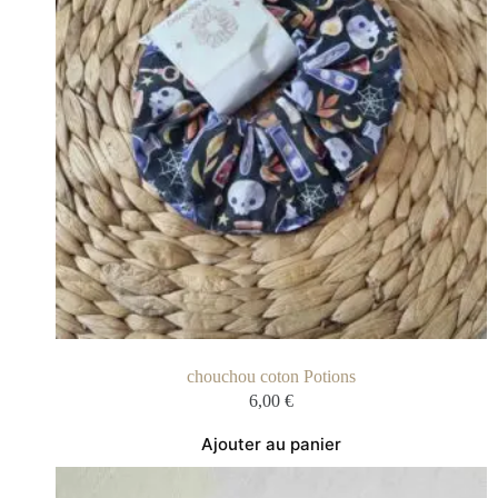
chouchou coton Potions
6,00
€
Ajouter au panier