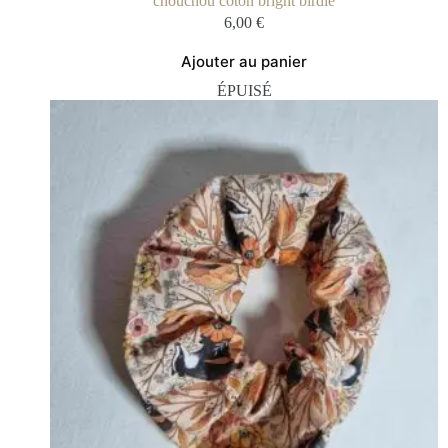
chouchou coton bright birdie
6,00
€
Ajouter au panier
ÉPUISÉ