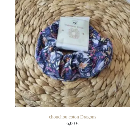
chouchou coton Dragons
6,00
€