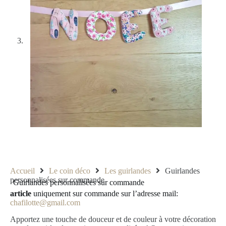
Accueil
Le coin déco
Les guirlandes
Guirlandes
personnalisées sur commande
Guirlandes personnalisées sur commande
article
uniquement sur commande sur l’adresse mail:
chafilotte@gmail.com
Apportez une touche de douceur et de couleur à votre décoration