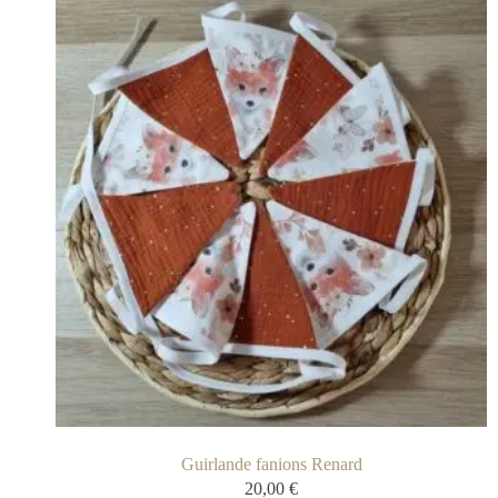
Guirlande fanions Renard
20,00
€