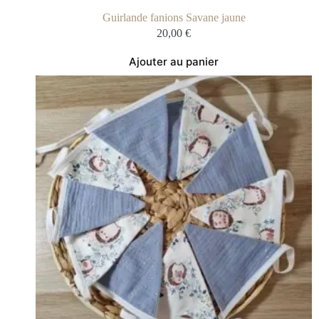
Guirlande fanions Savane jaune
20,00
€
Ajouter au panier